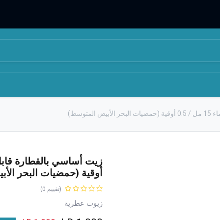
المتجر
من نحن
متوسط)
أوقية (حمضيات البحر الأ
(تقييم 0)
زيوت عطرية