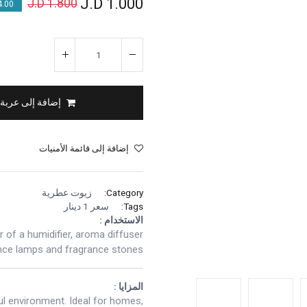
J.D
1.000
J.D
1.800
00 % OFF
إضافة إلى عربة
إضافة إلى قائمة الأمنيات
Category:
زيوت عطرية
Tags:
سعر 1 دينار
الاستخدام :
r of a humidifier, aroma diffuser
nce lamps and fragrance stones.
المزايا :
ul environment. Ideal for homes,