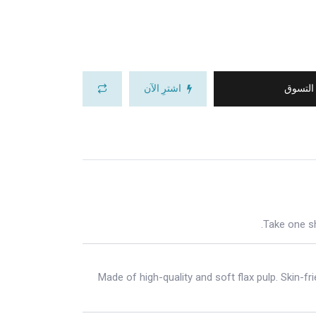
 التسوق
اشترِ الآن
Take one sh
Made of high-quality and soft flax pulp. Skin-fr