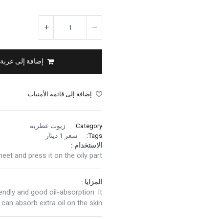
إضافة إلى عربة
إضافة إلى قائمة الأمنيات
Category:
زيوت عطرية
Tags:
سعر 1 دينار
الاستخدام :
eet and press it on the oily part.
المزايا :
iendly and good oil-absorption. It
can absorb extra oil on the skin.