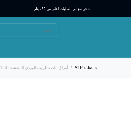
شحن مجاني للطلبات اعلى من 39 دينار
All Products
أوراق ماصة للزيت الوردي المنعشة - 100 قطعة