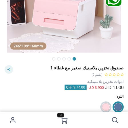
صندوق تخزين بلاستيك صغير مع غطاء 1
(تقييم 0)
ادوات تخزين بلاسيتكية
J.D
1.000
J.D
3.900
74.00 % OFF
اللون
0