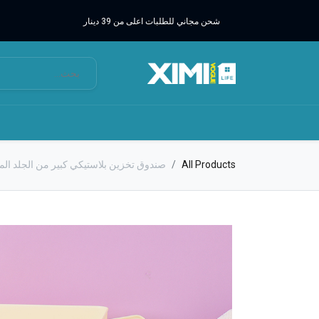
شحن مجاني للطلبات اعلى من 39 دينار
All Products
صندوق تخزين بلاستيكي كبير من الجلد الم