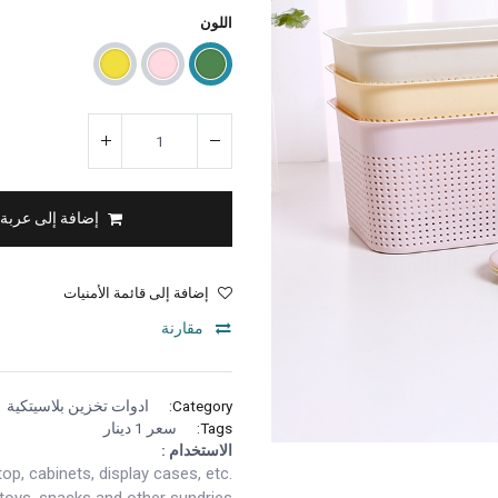
اللون
إضافة إلى عربة
إضافة إلى قائمة الأمنيات
مقارنة
Category:
ادوات تخزين بلاسيتكية
Tags:
سعر 1 دينار
الاستخدام :
op, cabinets, display cases, etc.
toys, snacks and other sundries.