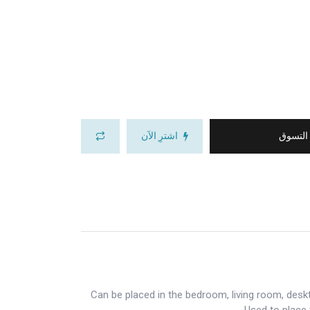
 التسوق
اشترِ الآن
Can be placed in the bedroom, living room, deskt
Used to place 