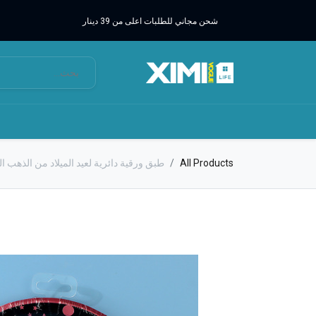
شحن مجاني للطلبات اعلى من 39 دينار
All Products
طبق ورقية دائرية لعيد الميلاد من الذهب الوردي 