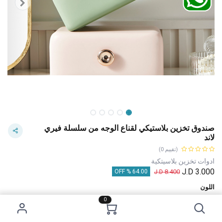
صندوق تخزين بلاستيكي لقناع الوجه من سلسلة فيري
لاند
(تقييم 0)
ادوات تخزين بلاسيتكية
J.D
3.000
J.D
8.400
64.00 % OFF
اللون
0