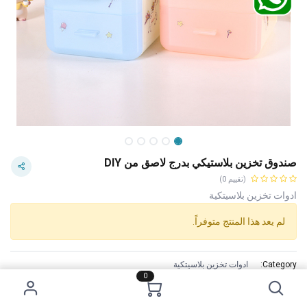
صندوق تخزين بلاستيكي بدرج لاصق من DlY
(تقييم 0)
ادوات تخزين بلاسيتكية
لم يعد هذا المنتج متوفراً.
Category:
ادوات تخزين بلاسيتكية
0
Tags:
سعر 1 دينار
الاستخدام :
For household storage.