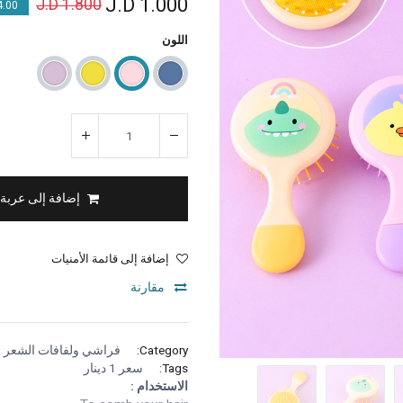
J.D
1.000
J.D
1.800
00 % OFF
اللون
إضافة إلى عربة
إضافة إلى قائمة الأمنيات
مقارنة
Category:
فراشي ولفافات الشعر
Tags:
سعر 1 دينار
الاستخدام :