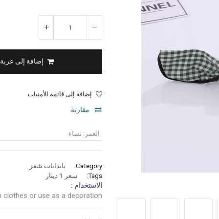
إضافة إلى عربة
إضافة إلى قائمة الأمنيات
مقارنة
العمر
:
نساء
Category:
باندانات شعر
Tags:
سعر 1 دينار
الاستخدام :
 clothes or use as a decoration.