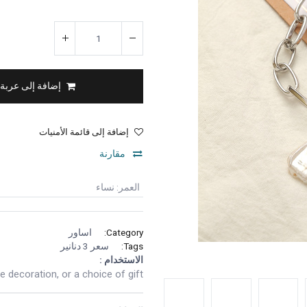
إضافة إلى عربة
إضافة إلى قائمة الأمنيات
مقارنة
العمر
:
نساء
Category:
اساور
Tags:
سعر 3 دنانير
الاستخدام :
 decoration, or a choice of gift.