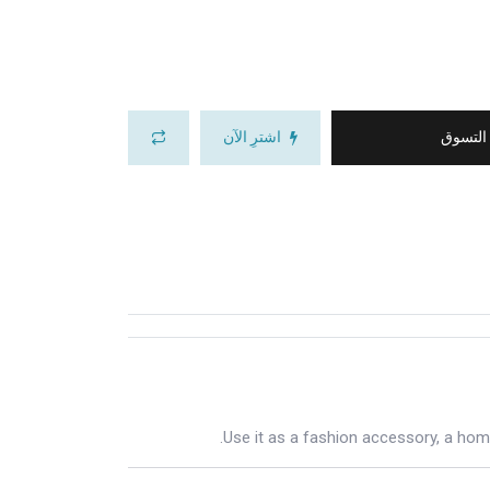
 التسوق
اشترِ الآن
Use it as a fashion accessory, a home