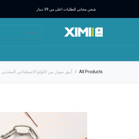
شحن مجاني للطلبات اعلى من 39 دينار
All Products
أنيق سوار من اللؤلؤ الاصطناعي المعدني