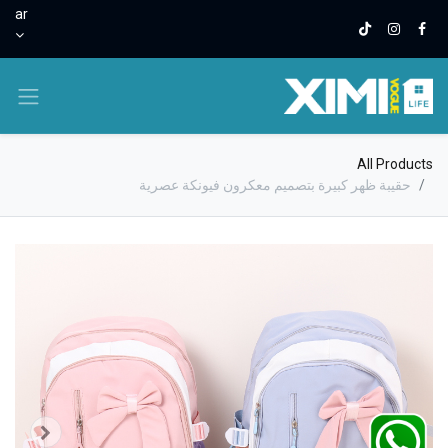
ar
All Products
حقيبة ظهر كبيرة بتصميم معكرون فيونكة عصرية