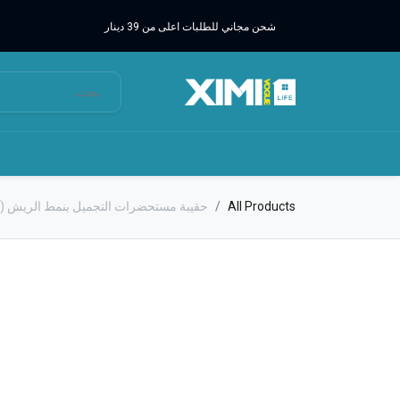
شحن مجاني للطلبات اعلى من 39 دينار
All Products
حقيبة مستحضرات التجميل بنمط الريش (