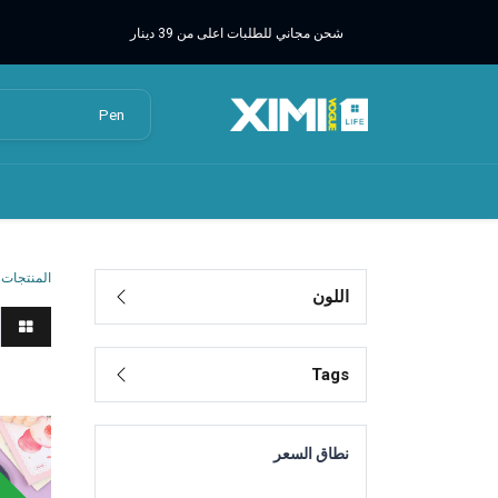
شحن مجاني للطلبات اعلى من 39 دينار
المنتجات
اللون
Tags
احذية
وقت محد
نطاق السعر