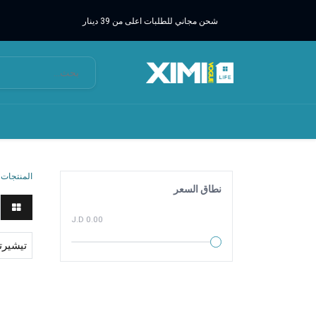
شحن مجاني للطلبات اعلى من 39 دينار
المنتجات
نطاق السعر
0.00 J.D
تيشيرت