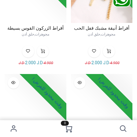
أقراط أنيقة مشبك قفل الحب
أقراط الزركون القوس بسيطة
مجوهرات,حلق أذن
مجوهرات,حلق أذن
2.000
J.D
2.000
J.D
J.D
4.900
J.D
4.900
وقت محدود للعرض !
وقت محدود للعرض !
0