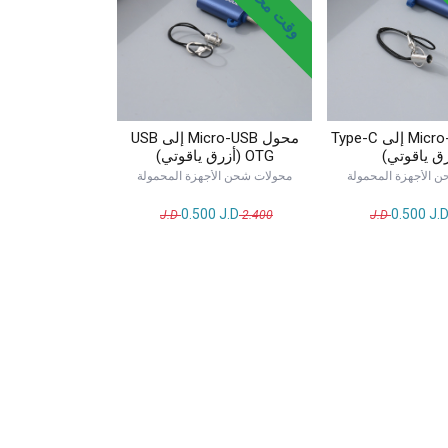
محول Micro-USB إلى Type-C
محول Micro-USB إلى USB
رق ياقوتي)
OTG (أزرق ياقوتي)
 الأجهزة المحمولة
محولات شحن الأجهزة المحمولة
0.500
J.D
0.500
J.
J.D
2.400