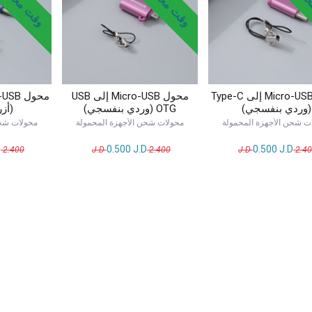
محول Micro-USB إلى Type-C
محول Micro-USB إلى USB
(وردي بنفسجي)
OTG (وردي بنفسجي)
(أز
ت شحن الأجهزة المحمولة
محولات شحن الأجهزة المحمولة
محولات شحن
D
0.500
J.D
0.500
J.D
J.D
2.400
J.D
2.400
J.D
2.4