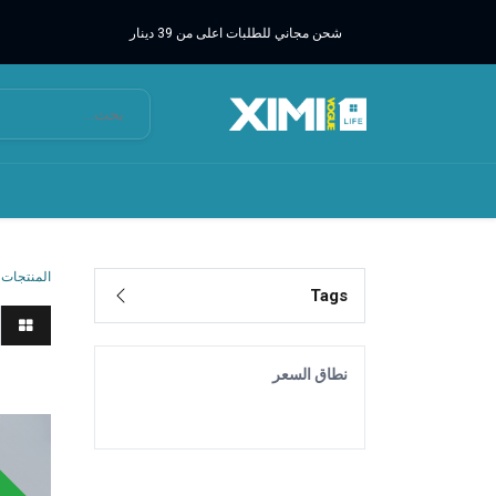
شحن مجاني للطلبات اعلى من 39 دينار
المنتجات
Tags
نطاق السعر
شواحن
وقت محد