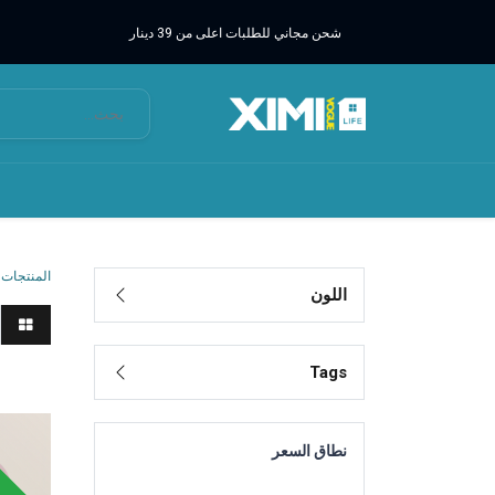
شحن مجاني للطلبات اعلى من 39 دينار
المنتجات
اللون
Tags
الأجهزة
وقت محد
نطاق السعر