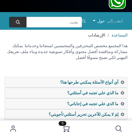
اذهب إلى:
حول
المساعدة
الإرشادات
هذا المجتمع مخصص للمحترفين والمتحمسين لمنتجاتنا وخدماتنا. يمكنك
مشاركة ومناقشة أفضل محتوى وأفكار تسويقية جديدة وبناء ملف تعريفك
المهني لكي تصبح مسوقًا أفضل.
أي أنواع الأسئلة يمكنني طرحها هنا؟
ما الذي علي تجنبه في أسئلتي؟
ما الذي علي تجنبه في إجاباتي؟
لِمَ لا يمكن للآخرين تحرير أسئلتي/أجوبتي؟
0