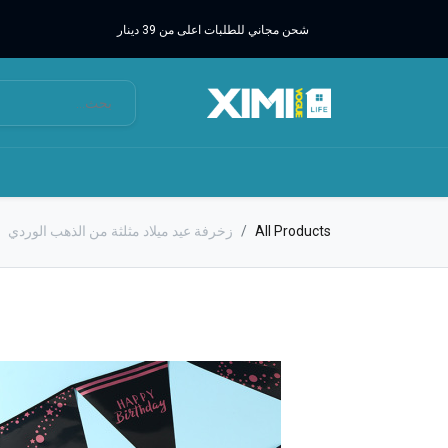
شحن مجاني للطلبات اعلى من 39 دينار
All Products
زخرفة عيد ميلاد مثلثة من الذهب الوردي