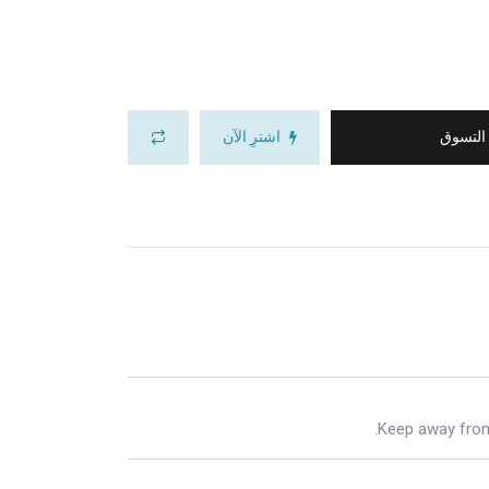
 التسوق
اشترِ الآن
Keep away from