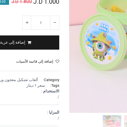
J.D
1.000
J.D
1.800
00 % OFF
إضافة إلى عربة
إضافة إلى قائمة الأمنيات
Category:
ألعاب تشكيل معجون ور
Tags:
سعر 1 دينار
الاستخدام :
/
المزايا :
/