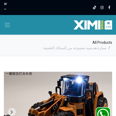
ar
All Products
سيارة هندسية مصنوعة من السبائك الخفيفة