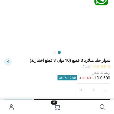
سوار جلد ميلارد 3 قطع (10 يوان 3 قطع اختيارية)
(تقييم 0)
ربطات شعر
J.D
0.500
J.D
0.600
17.00 % OFF
0
إضافة إلى عربة التسوق
اشترِ الآن