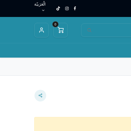
الْعَرَبيّة
0