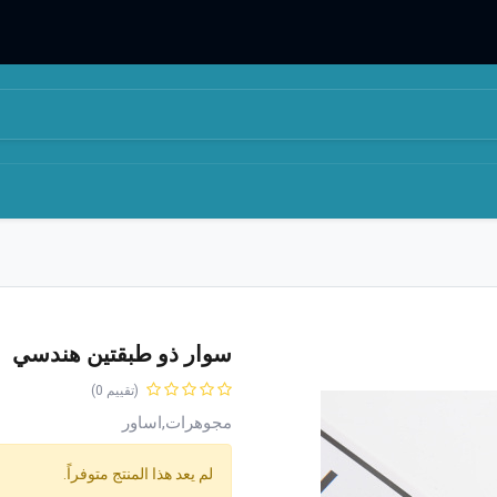
المتجر
من نحن
سوار ذو طبقتين هندسي
(تقييم 0)
مجوهرات,اساور
لم يعد هذا المنتج متوفراً.