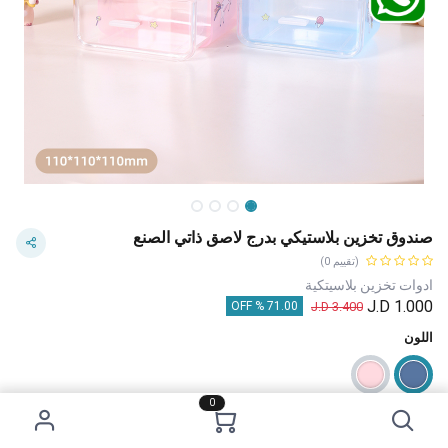
صندوق تخزين بلاستيكي بدرج لاصق ذاتي الصنع
(تقييم 0)
ادوات تخزين بلاسيتكية
J.D
1.000
J.D
3.400
71.00 % OFF
اللون
0