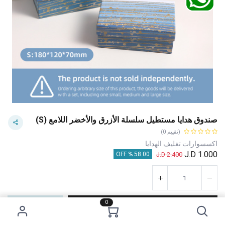
صندوق هدايا مستطيل سلسلة الأزرق والأخضر اللامع (S)
(تقييم 0)
اكسسوارات تغليف الهدايا
J.D
1.000
J.D
2.400
58.00 % OFF
0
إضافة إلى عربة التسوق
اشترِ الآن