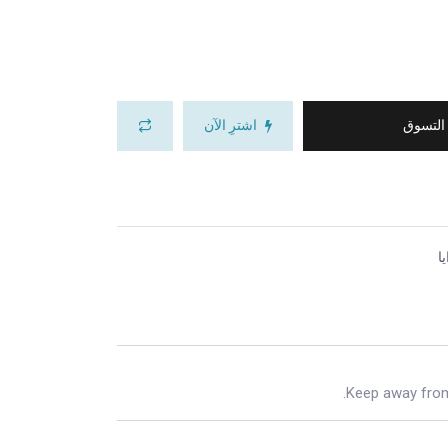
 التسوق
اشترِ الآن
ا
Keep away from