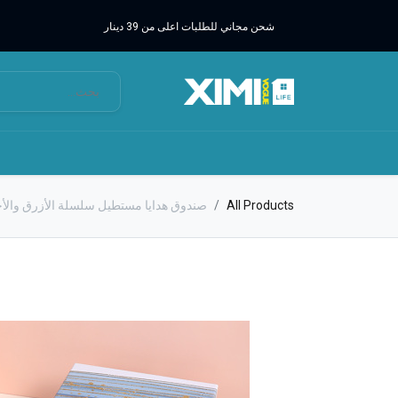
شحن مجاني للطلبات اعلى من 39 دينار
All Products
صندوق هدايا مستطيل سلسلة الأزرق والأخضر