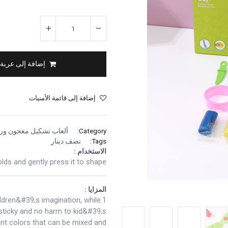
إضافة إلى عربة
إضافة إلى قائمة الأمنيات
Category:
ألعاب تشكيل معجون ور
Tags:
نصف دينار
الاستخدام :
ds and gently press it to shape.
المزايا :
ildren&#39;s imagination, while
-sticky and no harm to kid&#39;s
ant colors that can be mixed and