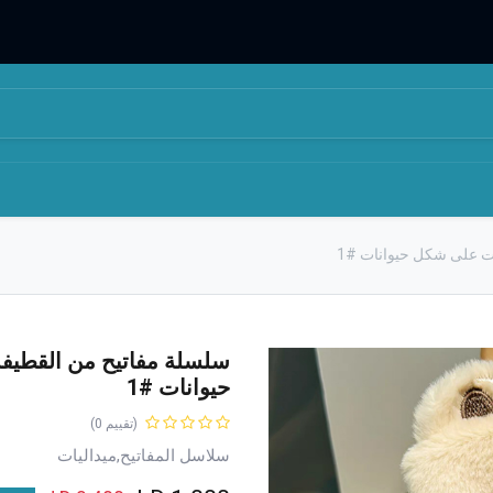
المتجر
من نحن
ت على شكل حيوانات #1
سلسلة مفاتيح من القطيف
حيوانات #1
(تقييم 0)
سلاسل المفاتيح,ميداليات