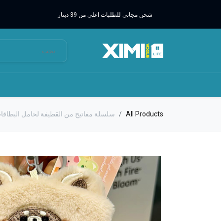
شحن مجاني للطلبات اعلى من 39 دينار
All Products
سلسلة مفاتيح من القطيفة لحامل البطاقا