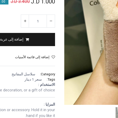
J.D
1.000
J.D
3.400
00 % OFF
إضافة إلى عربة
إضافة إلى قائمة الأمنيات
Category:
سلاسل المفاتيح
Tags:
سعر 1 دينار
الاستخدام :
 decoration, or a gift of choice.
المزايا :
ion or accessory. Hold it in your
hand if you like it.