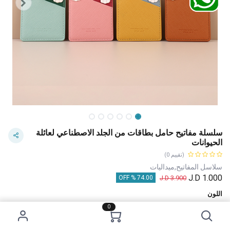
سلسلة مفاتيح حامل بطاقات من الجلد الاصطناعي لعائلة
الحيوانات
(تقييم 0)
سلاسل المفاتيح,ميداليات
J.D
1.000
J.D
3.900
74.00 % OFF
اللون
0