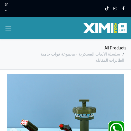
ar
All Products
سلسلة الألعاب العسكرية - مجموعة قوات حامية
الطائرات المقاتلة