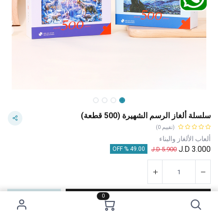
سلسلة ألغاز الرسم الشهيرة (500 قطعة)
(تقييم 0)
ألعاب الألغاز والبناء
J.D
3.000
J.D
5.900
49.00 % OFF
0
إضافة إلى عربة التسوق
اشترِ الآن