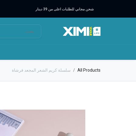
شحن مجاني للطلبات اعلى من 39 دينار
All Products
سلسلة كريم الشعر المجعد فرشاة