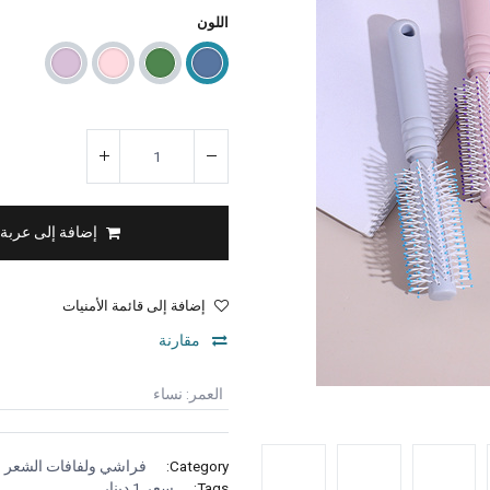
اللون
إضافة إلى عربة
إضافة إلى قائمة الأمنيات
مقارنة
العمر
:
نساء
Category:
فراشي ولفافات الشعر
Tags:
سعر 1 دينار