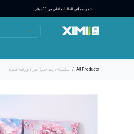
شحن مجاني للطلبات اعلى من 39 دينار
All Products
سلسلة دريم جيرل مرآة ورقية كبيرة