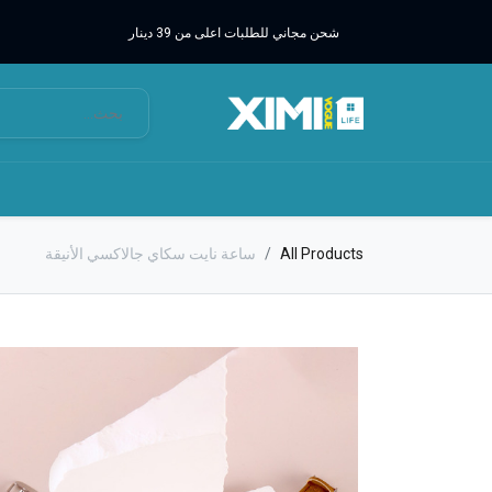
شحن مجاني للطلبات اعلى من 39 دينار
All Products
ساعة نايت سكاي جالاكسي الأنيقة