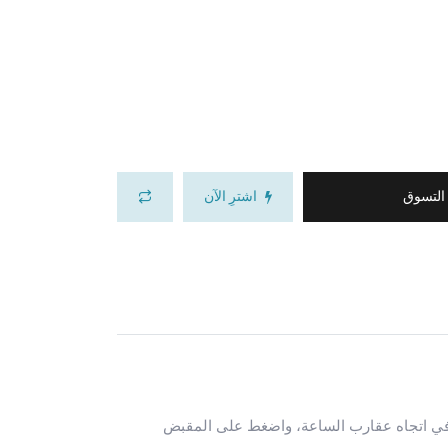
 التسوق
اشترِ الآن
ي اتجاه عقارب الساعة، واضغط على المقبض