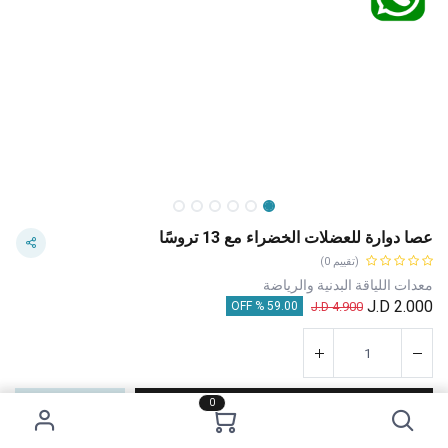
عصا دوارة للعضلات الخضراء مع 13 تروسًا
(تقييم 0)
معدات اللياقة البدنية والرياضة
J.D
2.000
J.D
4.900
59.00 % OFF
0
إضافة إلى عربة التسوق
اشترِ الآن