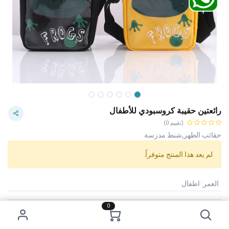
رائعتين حقيبة كروسبودي للأطفال
(تقييم 0)
حقائب الظهر,شنط مدرسة
لم يعد هذا المنتج متوفراً.
العمر
:
اطفال
0
Category:
حقائب الأطفال
Tags:
سعر 3 دنانير
المزايا :