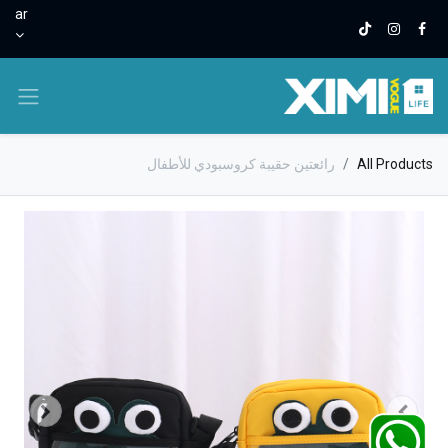
ar
All Products
رائعتين حقيبة كروسبودي للأطفال