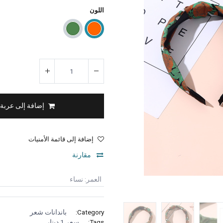
اللون
إضافة إلى عربة
إضافة إلى قائمة الأمنيات
مقارنة
العمر
:
نساء
Category:
باندانات شعر
Tags:
سعر 1 دينار