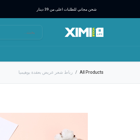
شحن مجاني للطلبات اعلى من 39 دينار
All Products
رباط شعر عريض بعقدة بوهيميا