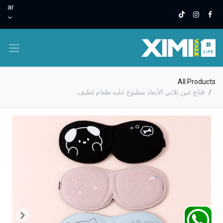
ar
All Products
قناع عين ثلاثي الأبعاد مطبوع عليه طعام لطيف