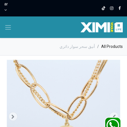
ar
All Products
أنيق سحر سوار دائري