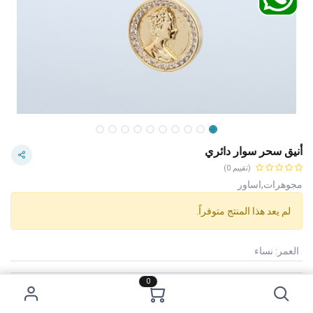
أنيق سحر سوار دائري
(تقييم 0)
مجوهرات,اساور
لم يعد هذا المنتج متوفراً.
العمر
:
نساء
0
Category:
اساور
Tags:
سعر 2 دينار
الاستخدام :