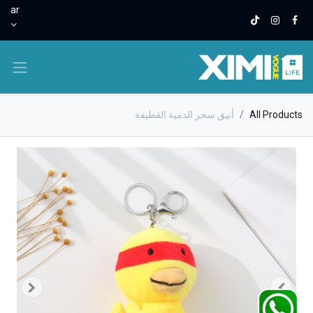
ar
All Products
أنيق سحر الدمية القطيفة