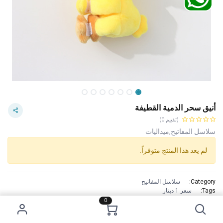
أنيق سحر الدمية القطيفة
(تقييم 0)
سلاسل المفاتيح,ميداليات
لم يعد هذا المنتج متوفراً.
Category:
سلاسل المفاتيح
Tags:
سعر 1 دينار
الشروط والأحكام
0
ضمان ارجاع الأموال خلال 7 أيام
شحن مجاني للطلبات فوق 39 دينار