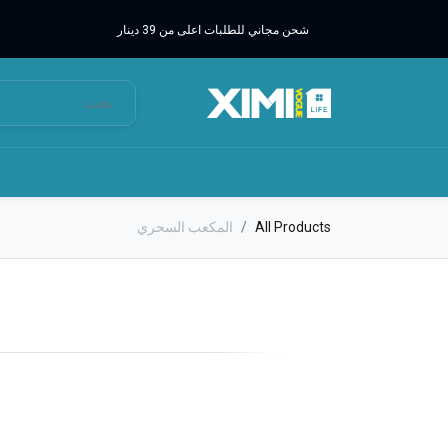
شحن مجاني للطلبات اعلى من 39 دينار
All Products
المكعب السحري