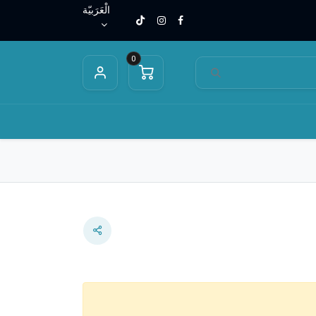
الْعَرَبيّة
0