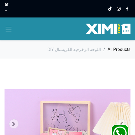
ar
All Products
اللوحة الزخرفية الكريستال DIY