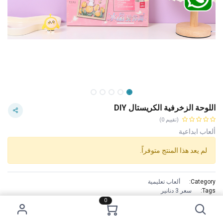
اللوحة الزخرفية الكريستال DIY
(تقييم 0)
ألعاب ابداعية
لم يعد هذا المنتج متوفراً.
Category:
ألعاب تعليمية
Tags:
سعر 3 دنانير
الاستخدام :
0
/