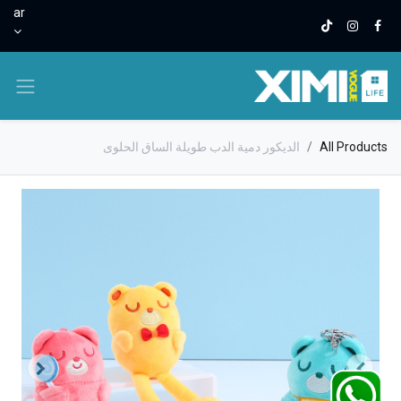
ar
All Products
الديكور دمية الدب طويلة الساق الحلوى