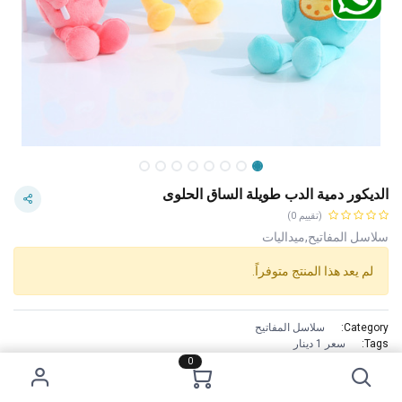
الديكور دمية الدب طويلة الساق الحلوى
(تقييم 0)
سلاسل المفاتيح,ميداليات
لم يعد هذا المنتج متوفراً.
Category:
سلاسل المفاتيح
Tags:
سعر 1 دينار
الاستخدام :
0
Use it as a fashion accessory, a home decoration, or a choice of
gift.