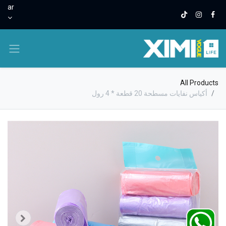
ar
All Products
أكياس نفايات مسطحة 20 قطعة * 4 رول