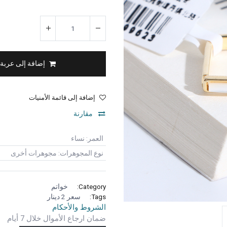
إضافة إلى عربة
إضافة إلى قائمة الأمنيات
مقارنة
العمر
:
نساء
نوع المجوهرات
:
مجوهرات أخرى
Category:
خواتم
Tags:
سعر 2 دينار
الشروط والأحكام
ضمان ارجاع الأموال خلال 7 أيام