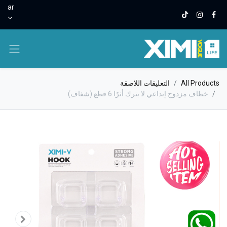
ar
All Products
التعليقات اللاصقة
خطاف مزدوج إبداعي لا يترك أثرًا 6 قطع (شفاف)