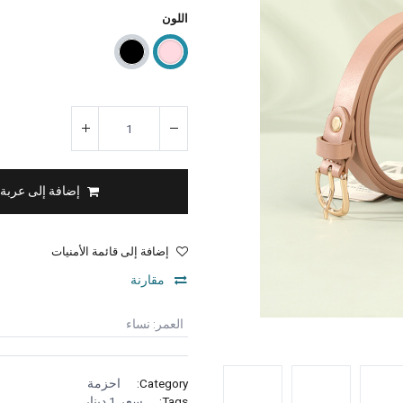
اللون
إضافة إلى عربة
إضافة إلى قائمة الأمنيات
مقارنة
العمر
:
نساء
Category:
احزمة
Tags:
سعر 1 دينار