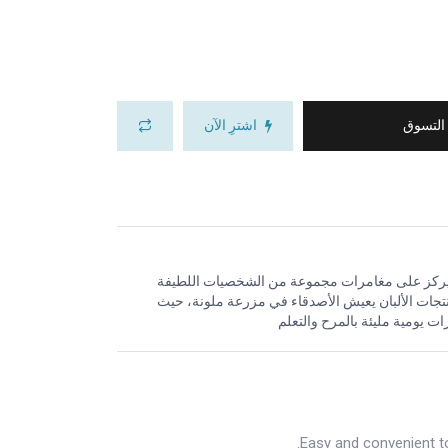
 التسوق
اشترِ الآن
" يركز على مغامرات مجموعة من الشخصيات اللطيفة
تجات الألبان يعيش الأصدقاء في مزرعة ملونة، حيث
ت يومية مليئة بالمرح والتعلم
Easy and convenient to