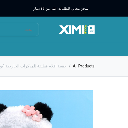
شحن مجاني للطلبات اعلى من 39 دينار
All Products
حقيبة أقلام قطيفة للمذكرات الخارجية (بوب