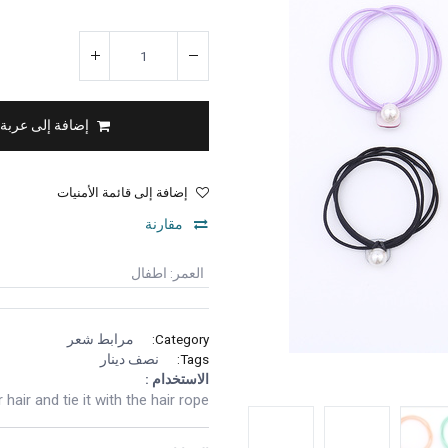
إضافة إلى عربة
إضافة إلى قائمة الأمنيات
مقارنة
العمر
:
اطفال
Category:
مرابط شعر
Tags:
نصف دينار
الاستخدام :
hair and tie it with the hair rope.